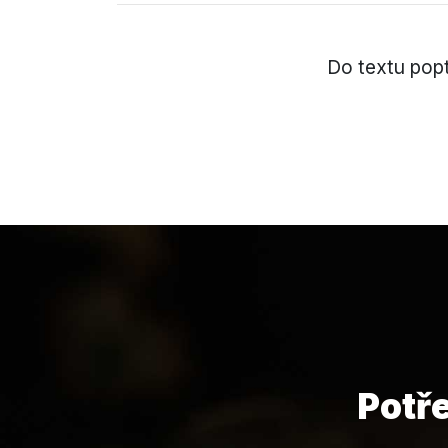
Do textu pop
Potř