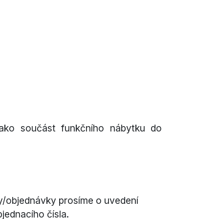
jako součást funkčního nábytku do
y/objednávky prosíme o uvedení
jednacího čísla.