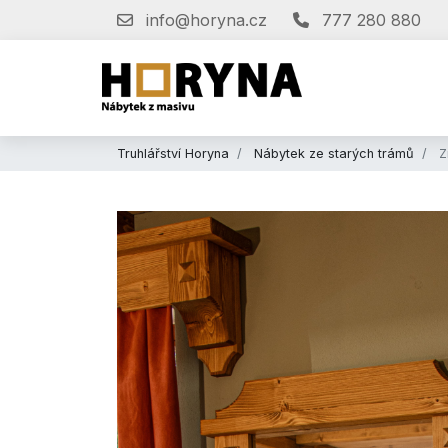
info@horyna.cz
777 280 880
Truhlářství Horyna
Nábytek ze starých trámů
Z