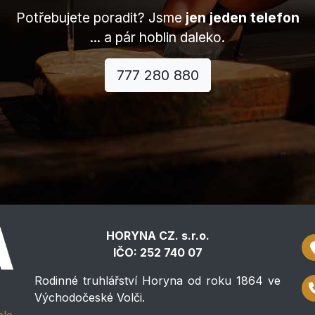
Potřebujete poradit? Jsme
jen jeden telefon
... a pár hoblin daleko.
777 280 880
HORYNA CZ. s.r.o.
IČO: 252 740 07
Rodinné truhlářství Horyna od roku 1864 ve
Východočeské Volči.
ele