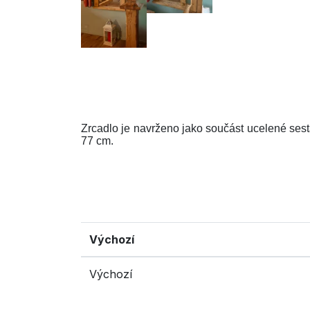
Zrcadlo je navrženo jako součást ucelené sest
77 cm.
Výchozí
Výchozí