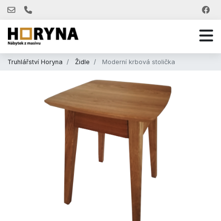
Truhlářství Horyna
Židle
Moderní krbová stolička