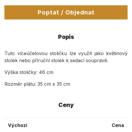
Poptat / Objednat
Popis
Tuto víceúčelovou stoličku lze využít jako květinový
stolek nebo příruční stolek k sedací soupravě.
Výška stoličky: 46 cm
Rozměr plátu: 35 cm x 35 cm
Ceny
Výchozí
Cena