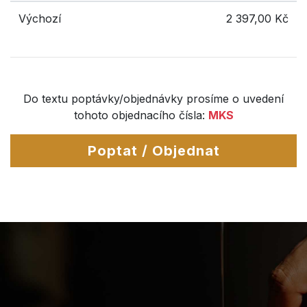
Výchozí
2 397,00 Kč
Do textu poptávky/objednávky prosíme o uvedení
tohoto objednacího čísla:
MKS
Poptat / Objednat