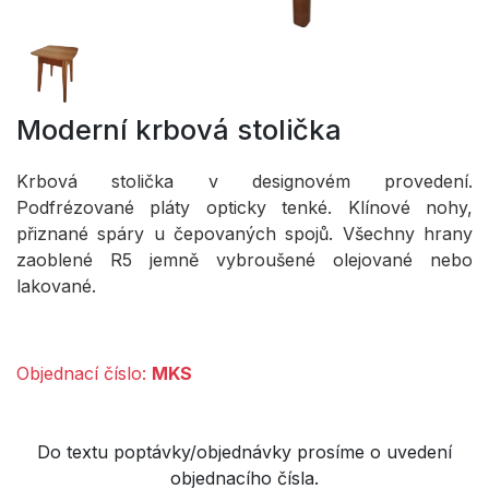
Moderní krbová stolička
Krbová stolička v designovém provedení.
Podfrézované pláty opticky tenké. Klínové nohy,
přiznané spáry u čepovaných spojů. Všechny hrany
zaoblené R5 jemně vybroušené olejované nebo
lakované.
Objednací číslo:
MKS
Do textu poptávky/objednávky prosíme o uvedení
objednacího čísla.