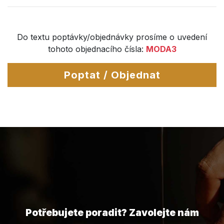
Do textu poptávky/objednávky prosíme o uvedení
tohoto objednacího čísla:
MODA3
Poptat / Objednat
Potřebujete poradit? Zavolejte nám