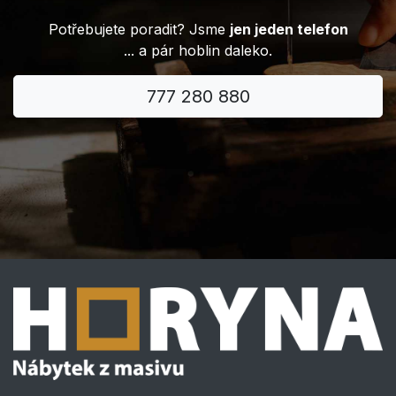
Potřebujete poradit? Jsme
jen jeden telefon
... a pár hoblin daleko.
777 280 880