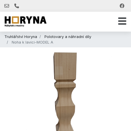
Truhlářství Horyna
Polotovary a náhradní díly
Noha k lavici-MODEL A