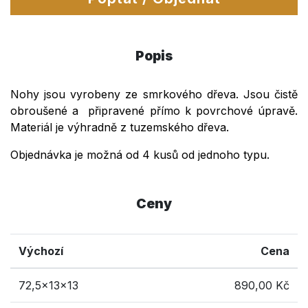
Popis
Nohy jsou vyrobeny ze smrkového dřeva. Jsou čistě
obroušené a připravené přímo k povrchové úpravě.
Materiál je výhradně z tuzemského dřeva.
Objednávka je možná od 4 kusů od jednoho typu.
Ceny
Výchozí
Cena
72,5x13x13
890,00 Kč