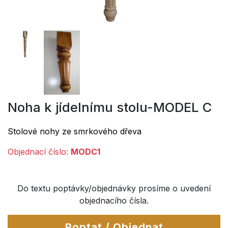
Noha k jídelnímu stolu-MODEL C
Stolové nohy ze smrkového dřeva
Objednací číslo:
MODC1
Do textu poptávky/objednávky prosíme o uvedení
objednacího čísla.
Poptat / Objednat