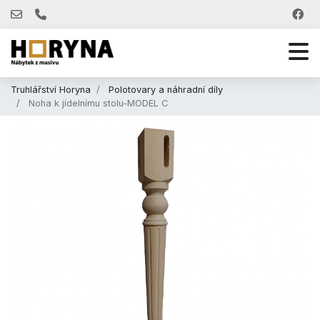
Truhlářství Horyna
Polotovary a náhradní díly
Noha k jídelnímu stolu-MODEL C