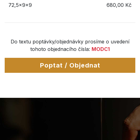
72,5x9x9
680,00 Kč
Do textu poptávky/objednávky prosíme o uvedení
tohoto objednacího čísla:
MODC1
Poptat / Objednat