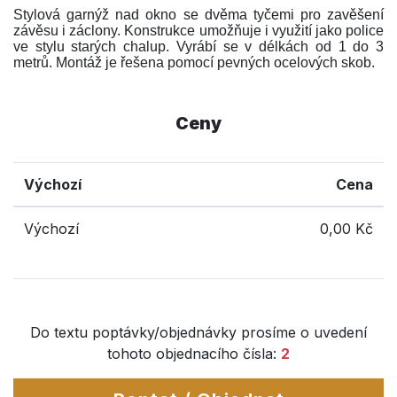
Stylová garnýž nad okno se dvěma tyčemi pro zavěšení
závěsu i záclony. Konstrukce umožňuje i využití jako police
ve stylu starých chalup. Vyrábí se v délkách od 1 do 3
metrů. Montáž je řešena pomocí pevných ocelových skob.
Ceny
Výchozí
Cena
Výchozí
0,00 Kč
Do textu poptávky/objednávky prosíme o uvedení
tohoto objednacího čísla:
2