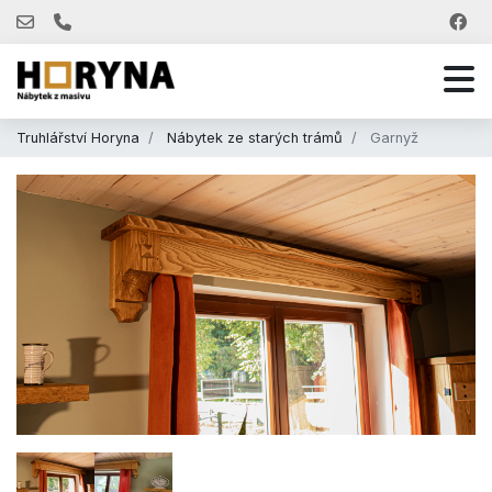
Truhlářství Horyna
Nábytek ze starých trámů
Garnyž