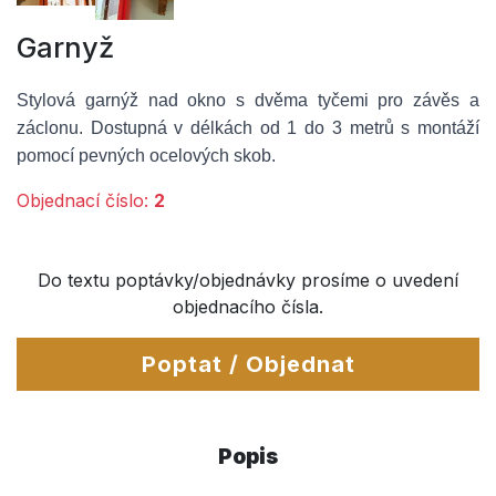
Garnyž
Stylová garnýž nad okno s dvěma tyčemi pro závěs a 
záclonu. Dostupná v délkách od 1 do 3 metrů s montáží 
pomocí pevných ocelových skob.
Objednací číslo:
2
Do textu poptávky/objednávky prosíme o uvedení
objednacího čísla.
Poptat / Objednat
Popis