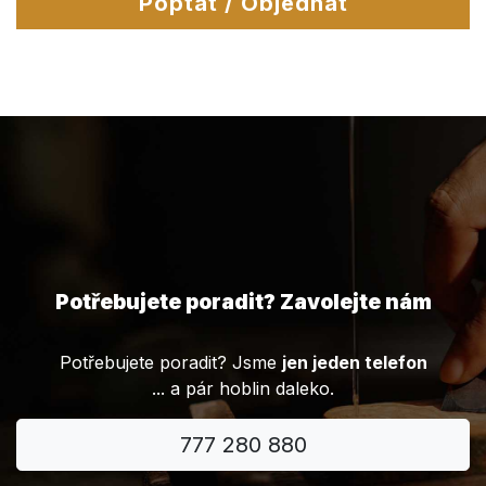
Poptat / Objednat
Potřebujete poradit? Zavolejte nám
Potřebujete poradit? Jsme
jen jeden telefon
... a pár hoblin daleko.
777 280 880