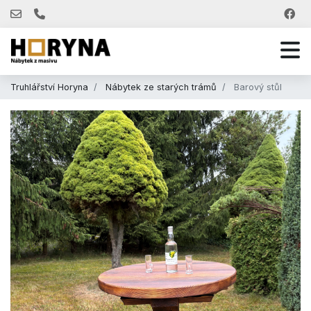
Truhlářství Horyna
Nábytek ze starých trámů
Barový stůl