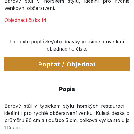
Barový stůl v horském stylu, ideální pro rychlé
venkovní občerstvení.
Objednací číslo:
14
Do textu poptávky/objednávky prosíme o uvedení
objednacího čísla.
Poptat / Objednat
Popis
Barový stůl v typickém stylu horských restaurací –
ideální i pro rychlé občerstvení venku. Kulatá deska o
průměru 80 cm a tloušťce 5 cm, celková výška stolu je
115 cm.