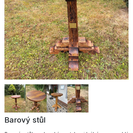
Barový stůl