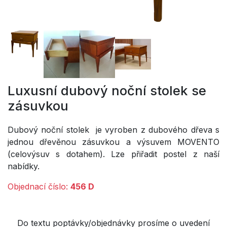
Luxusní dubový noční stolek se
zásuvkou
Dubový noční stolek je vyroben z dubového dřeva s
jednou dřevěnou zásuvkou a výsuvem MOVENTO
(celovýsuv s dotahem). Lze přiřadit postel z naší
nabídky.
Objednací číslo:
456 D
Do textu poptávky/objednávky prosíme o uvedení