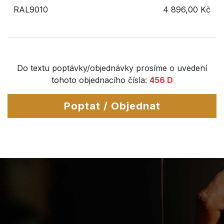
RAL9010
4 896,00 Kč
Do textu poptávky/objednávky prosíme o uvedení
tohoto objednacího čísla:
456 D
Poptat / Objednat