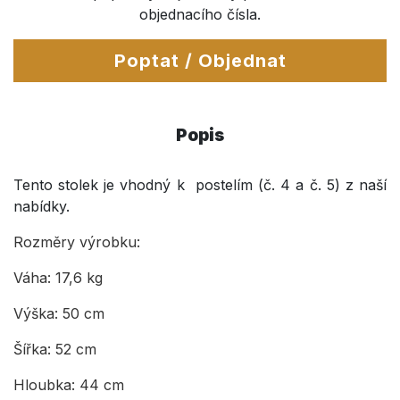
objednacího čísla.
Poptat / Objednat
Popis
Tento stolek je vhodný k postelím (č. 4 a č. 5) z naší
nabídky.
Rozměry výrobku:
Váha: 17,6 kg
Výška: 50 cm
Šířka: 52 cm
Hloubka: 44 cm